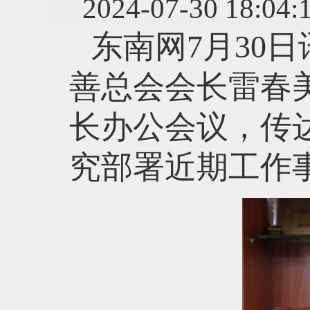
2024-07-30 
东南网7月30
善总会会长雷春
长办公会议，传
究部署近期工作