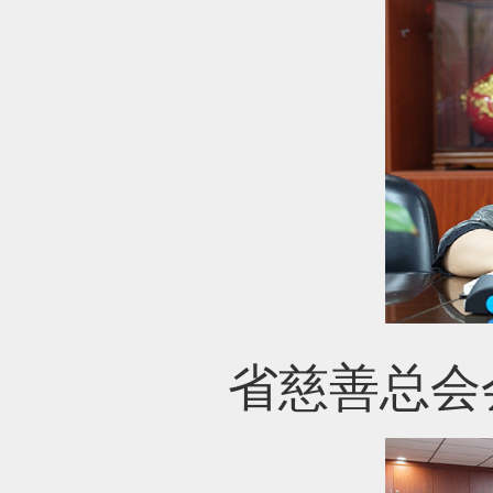
省慈善总会