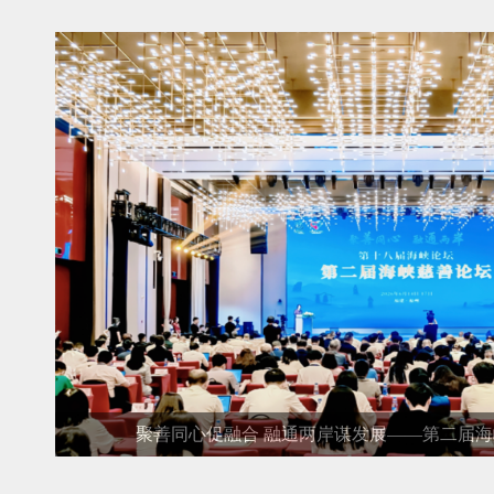
聚善同心促融合 融通两岸谋发展——第二届