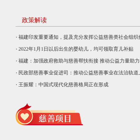
政策解读
·
福建印发重要通知，提及充分发挥公益慈善类社会组织
·
2022年1月1日以后出生的婴幼儿，均可领取育儿补贴
·
福建：加强政府救助与慈善帮扶衔接 推动公益力量助
善
·
民政部慈善事业促进司：推动公益慈善事业在法治轨道
·
王振耀：中国式现代化慈善格局正在形成