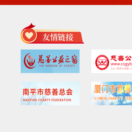
红豆*
20.00元
06-16
马云*
100.00元
06-16
春妍
20.00元
06-16
王略
300.00元
06-16
徐志*
20.00元
06-16
耀（*
20.00元
06-16
田缘
10.00元
06-16
韩进*
50.00元
06-16
张贵*
50.00元
06-16
静好
20.00元
06-16
李y*
30.00元
06-16