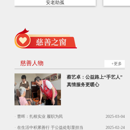
安老助孤
慈善人物
+更多
蔡艺卓：公益路上“手艺人”
真情服务更暖心
·
曹晖：扎根实业 履职为民
2025-03-04
·
在生活中积累善行 于公益处彰显担当
2025-02-24