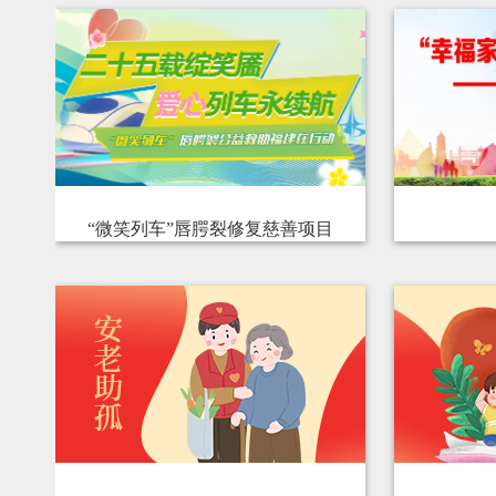
“微笑列车”唇腭裂修复慈善项目