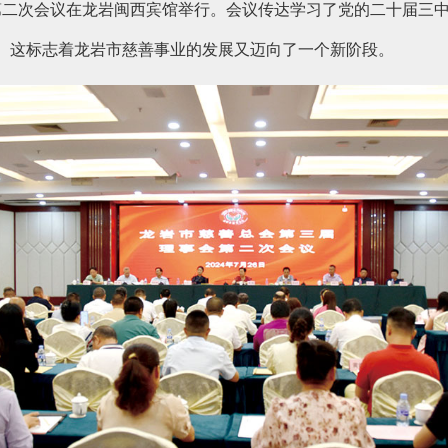
第二次会议在龙岩闽西宾馆举行。会议传达学习了党的二十届三中
作。这标志着龙岩市慈善事业的发展又迈向了一个新阶段。