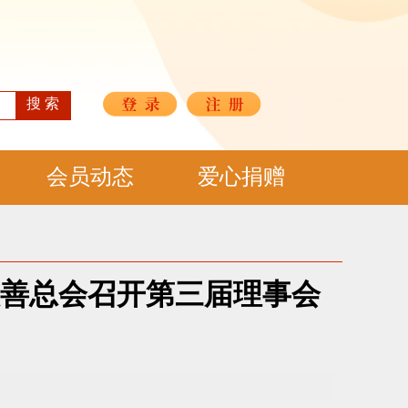
搜 索
会员动态
爱心捐赠
慈善总会召开第三届理事会