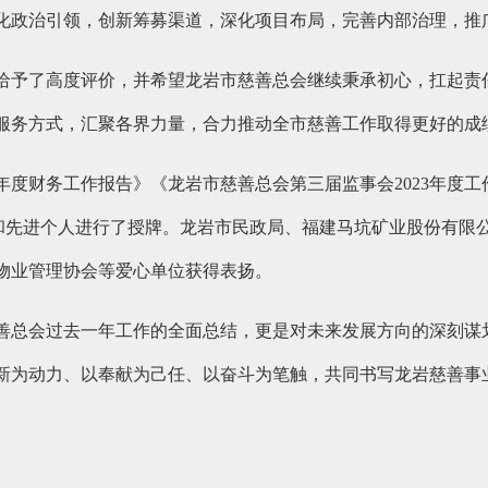
化政治引领，创新筹募渠道，深化项目布局，完善内部治理，推广
给予了高度评价，并希望龙岩市慈善总会继续秉承初心，扛起责
服务方式，汇聚各界力量，合力推动全市慈善工作取得更好的成
3年度财务工作报告》《龙岩市慈善总会第三届监事会2023年度
集体和先进个人进行了授牌。龙岩市民政局、福建马坑矿业股份有
物业管理协会等爱心单位获得表扬。
善总会过去一年工作的全面总结，更是对未来发展方向的深刻谋
新为动力、以奉献为己任、以奋斗为笔触，共同书写龙岩慈善事