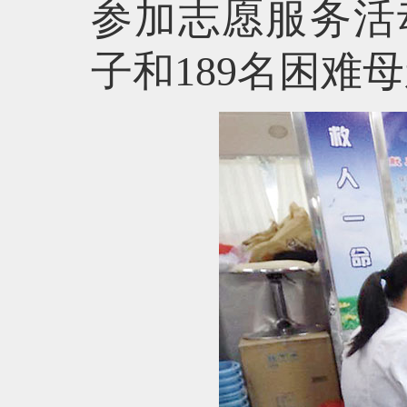
参加志愿服务活动
子和189名困难