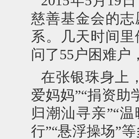
2015年5月
慈善基金会的志
系。几天时间里
问了55户困难
在张银珠身上
爱妈妈”“捐资助
归潮汕寻亲”“温
行”“悬浮操场”