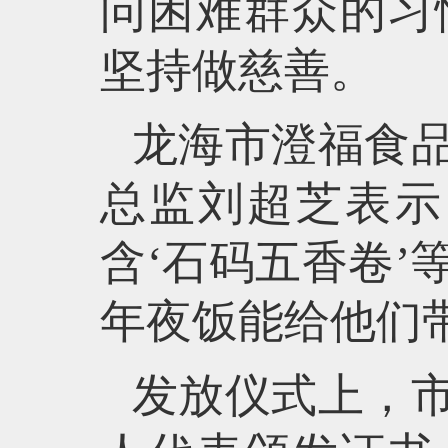
问困难群众的习
坚持做慈善。
龙海市澄福食
总监刘超芝表示
含‘石码五香卷
年夜饭能给他们
发放仪式上，