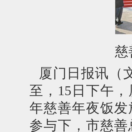
慈
厦门日报讯（文
至，15日下午，
年慈善年夜饭发
参与下，市慈善