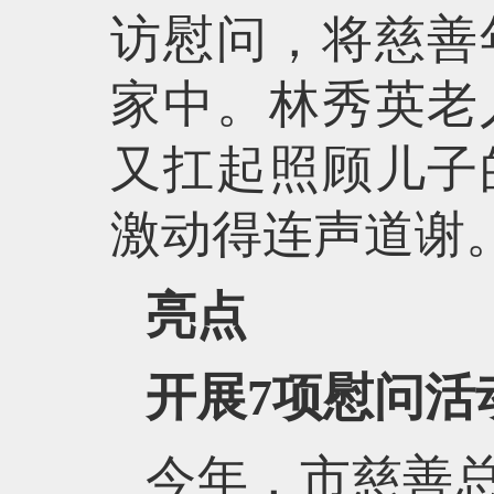
访慰问，将慈善
家中。林秀英老
又扛起照顾儿子
激动得连声道谢
亮点
开展7项慰问活
今年，市慈善总