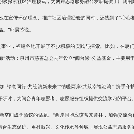
积极探索社区治理模式，为两岸志愿服务融合发展提供了广阔的
她在宣传环保理念、推广社区治理经验的同时，还找到了“心心相
福。”邱晨芯说。
事业，福建各地开展了不少积极的实践与探索。比如，在厦门
愿”活动；泉州市慈善总会去年设立“闽台缘”公益基金，主要
加“绿意同行·共绘清新未来”“情暖两岸·共筑幸福港湾”“携手守
展开研讨，为闽台青年志愿者、志愿服务组织提供交流学习的平台
新空间成为热议的话题。“两岸同胞应该常来常往，加强交流合
，结合生态保护、乡村振兴、文化传承等领域，展现公益志愿服务