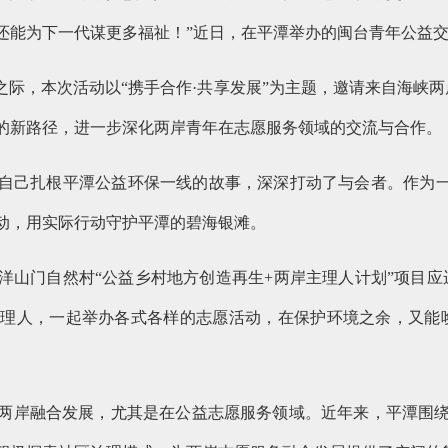
还能为下一代谋更多福祉！”近日，在平潭举办的闽台青年公益
临之际，本次活动以“携手合作·共享发展”为主题，邀请来自海峡两
的新路径，进一步深化两岸青年在志愿服务领域的交流与合作。
自己扎根平潭公益环保一线的故事，深深打动了与会者。作为一
动，用实际行动守护平潭的碧海银滩。
洋山门自然村“公益乡村地方创造再生+两岸主理人计划”项目应
理人，一起举办各式各样的志愿活动，在保护环境之余，又能
两岸融合发展，尤其是在公益志愿服务领域。近年来，平潭围