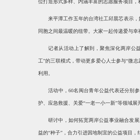
位打造形式多样、内涵丰富的志愿服务项目，
来平潭工作五年的台湾社工邱晨芯表示，
同胞之间最温暖的纽带。大家一起传递爱与幸
记者从活动上了解到，聚焦深化两岸公益
工”的三联模式，带动更多爱心人士参与“微志
利用。
活动中，60名闽台青年公益代表还分别参
护、应急救援、关爱“一老一小一新”等领域
研讨中，如何拓宽两岸公益事业融合发展
益的“种子”，合力引进因地制宜的公益项目