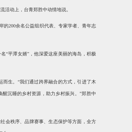
交流活动上，台青郑胜中动情地说。
岸的200余名公益组织代表、专家学者、青年志
名“平潭女婿”，他深爱这座美丽的海岛，积极
运而生。“我们通过跨界融合的方式，引进了木
唤醒沉睡的乡村资源，助力乡村振兴。”郑胜中
绕社会秩序、品牌赛事、生态保护等方面，全方