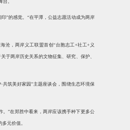
舞台。
印”的感觉。“在平潭，公益志愿活动成为两岸
海沧，两岸义工联盟首创“台胞志工+社工+义
用于关于两岸历史关系的文物征集、研究、保护、
护·共筑美好家园”主题座谈会，围绕生态环境保
。
作。”在郑胜中看来，两岸应该携手种下更多公
的多元价值。