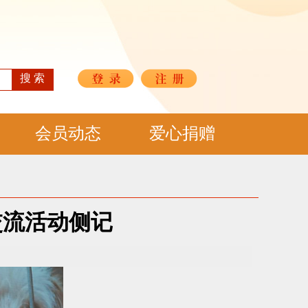
搜 索
会员动态
爱心捐赠
交流活动侧记