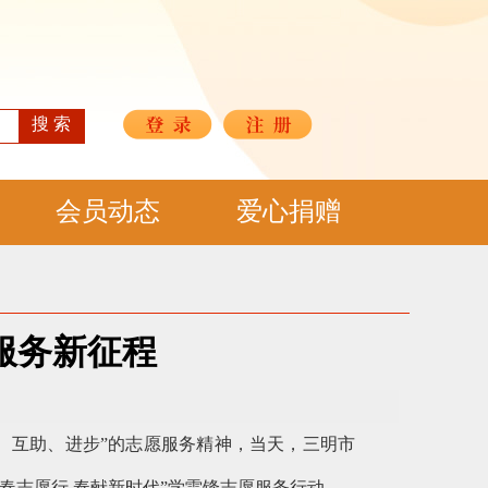
搜 索
会员动态
爱心捐赠
服务新征程
爱、互助、进步”的志愿服务精神，当天，三明市
春志愿行 奉献新时代”学雷锋志愿服务行动。