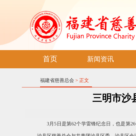
首页
新闻资讯
福建省慈善总会
> 正文
三明市沙
3月5日是第62个学雷锋纪念日，也是第
沙县区慈善总会与共青团沙县区委、沙县区金沙