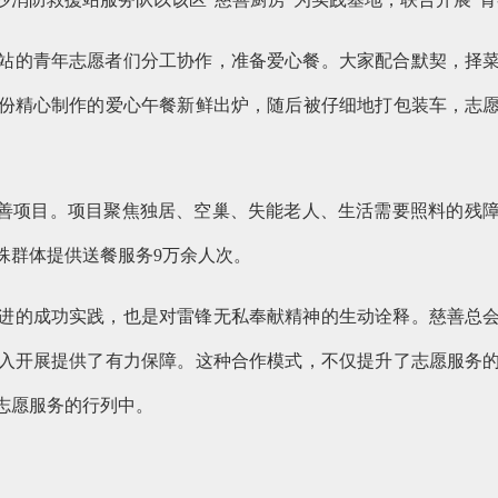
站的青年志愿者们分工协作，准备爱心餐。大家配合默契，择
份精心制作的爱心午餐新鲜出炉，随后被仔细地打包装车，志
慈善项目。项目聚焦独居、空巢、失能老人、生活需要照料的残
殊群体提供送餐服务9万余人次。
进的成功实践，也是对雷锋无私奉献精神的生动诠释。慈善总
入开展提供了有力保障。这种合作模式，不仅提升了志愿服务
志愿服务的行列中。