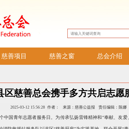
慈善项目
慈善之窗
总会介绍
县区慈善总会携手多方共启志愿
2025-03-12 15:56:28 作者： 来源：慈善公益报 责任编辑：陈娜
26个中国青年志愿者服务日。为传承弘扬雷锋精神和“奉献、友
消防救援站服务队以该区“慈善厨房”为实践基地，联合开展“青