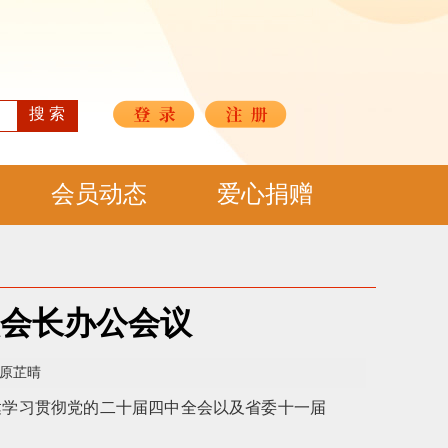
搜 索
会员动态
爱心捐赠
会长办公会议
：原芷晴
达学习贯彻党的二十届四中全会以及省委十一届