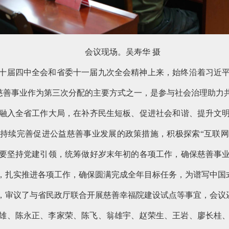
会议现场。吴寿华 摄
十届四中全会和省委十一届九次全会精神上来，始终沿着习近
益慈善事业作为第三次分配的主要方式之一，是参与社会治理助
融入全省工作大局，在补齐民生短板、促进社会和谐、提升文
持续完善促进公益慈善事业发展的政策措施，积极探索“互联网
要坚持党建引领，统筹做好岁末年初的各项工作，确保慈善事
，扎实推进各项工作，确保圆满完成全年目标任务，为谱写中国
，审议了与省民政厅联合开展慈善幸福院建设试点等事宜，会议
雄、陈永正、李家荣、陈飞、翁雄宇、赵荣生、王岩、廖长桂