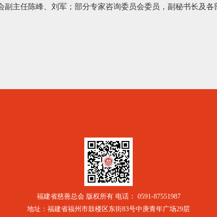
会副主任陈峰、刘军；部分专家咨询委员会委员，副秘书长及各
福建省慈善总会 版权所有 电话： 0591-87551987
地址：福建省福州市鼓楼区东街83号中庚青年广场29层