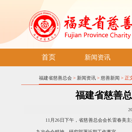
首页
新闻资讯
福建省慈善总会
>
新闻资讯
>
慈善新闻
> 正
福建省慈善总
2
11月26日下午，省慈善总会会长雷春
九次全会精神，研究部署近期工作事宜。