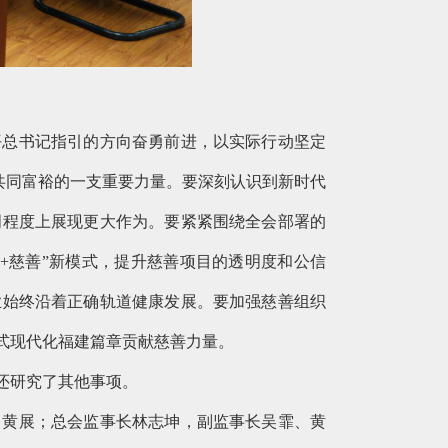
平总书记指引的方向奋勇前进，以实际行动坚定
力共同富裕的一支重要力量。要深刻认识到新时代
明程度上展现更大作为。要紧紧围绕全会部署的
+慈善”新模式，提升慈善项目的透明度和公信
业始终沿着正确轨道健康发展。要加强慈善组织
式现代化福建篇章贡献慈善力量。
还研究了其他事项。
、黄展；总会监事长林志坤，副监事长吴霏、黄