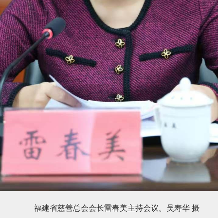
福建省慈善总会会长雷春美主持会议。吴寿华 摄