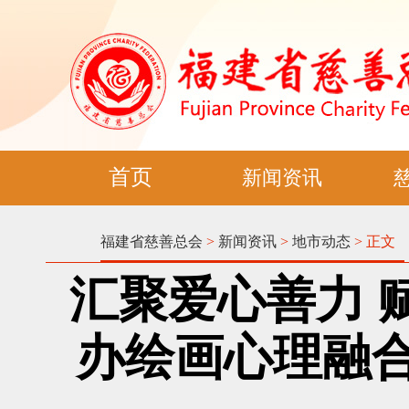
首页
新闻资讯
福建省慈善总会
>
新闻资讯
>
地市动态
> 正文
汇聚爱心善力 
办绘画心理融