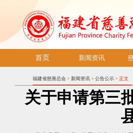
首页
新闻资讯
福建省慈善总会
>
新闻资讯
>
公告公示
> 正文
关于申请第三批